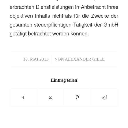
erbrachten Dienstleistungen in Anbetracht ihres
objektiven Inhalts nicht als für die Zwecke der
gesamten steuerpflichtigen Tätigkeit der GmbH
getätigt betrachtet werden können.
/
18. MAI 2013
VON
ALEXANDER GILLE
Eintrag teilen