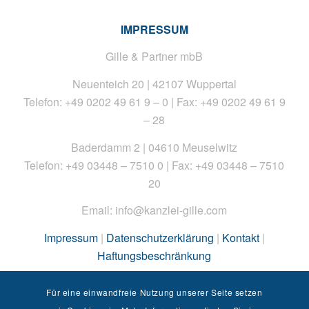
IMPRESSUM
Gille & Partner mbB
Neuenteich 20 | 42107 Wuppertal
Telefon: +49 0202 49 61 9 – 0 | Fax: +49 0202 49 61 9
– 28
Baderdamm 2 | 04610 Meuselwitz
Telefon: +49 03448 – 7510 0 | Fax: +49 03448 – 7510
20
Email: info@kanzlei-gille.com
Impressum
|
Datenschutzerklärung
|
Kontakt
|
Haftungsbeschränkung
Copyright © 2026 Kanzlei Gille
Für eine einwandfreie Nutzung unserer Seite setzen