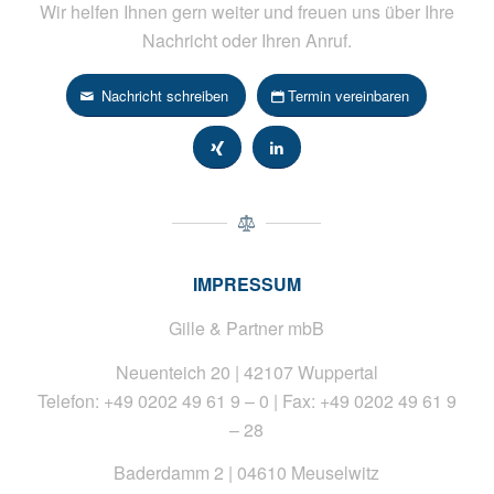
Wir helfen Ihnen gern weiter und freuen uns über Ihre
Nachricht oder Ihren Anruf.
Nachricht schreiben
Termin vereinbaren
IMPRESSUM
Gille & Partner mbB
Neuenteich 20 | 42107 Wuppertal
Telefon: +49 0202 49 61 9 – 0 | Fax: +49 0202 49 61 9
– 28
Baderdamm 2 | 04610 Meuselwitz