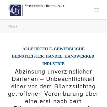
News
ALLE URTEILE
,
GEWERBLICHE
DIENSTLEISTER
,
HANDEL
,
HANDWERKER
,
INDUSTRIE
Abzinsung unverzinslicher
Darlehen – Unbeachtlichkeit
einer vor dem Bilanzstichtag
getroffenen Vereinbarung über
eine erst nach dem