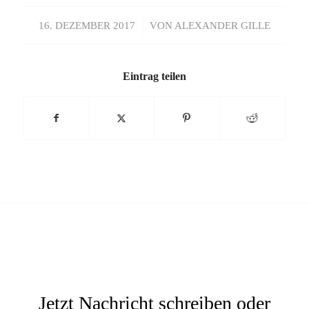
/
16. DEZEMBER 2017
VON
ALEXANDER GILLE
Eintrag teilen
Jetzt Nachricht schreiben oder