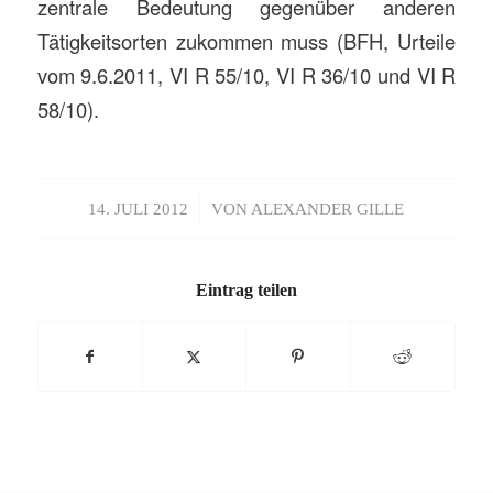
zentrale Bedeutung gegenüber anderen
Tätigkeitsorten zukommen muss (BFH, Urteile
vom 9.6.2011, VI R 55/10, VI R 36/10 und VI R
58/10).
/
14. JULI 2012
VON
ALEXANDER GILLE
Eintrag teilen