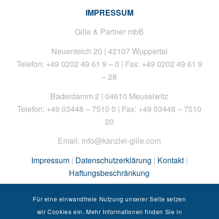
IMPRESSUM
Gille & Partner mbB
Neuenteich 20 | 42107 Wuppertal
Telefon: +49 0202 49 61 9 – 0 | Fax: +49 0202 49 61 9
– 28
Baderdamm 2 | 04610 Meuselwitz
Telefon: +49 03448 – 7510 0 | Fax: +49 03448 – 7510
20
Email: info@kanzlei-gille.com
Impressum
|
Datenschutzerklärung
|
Kontakt
|
Haftungsbeschränkung
Copyright © 2026 Kanzlei Gille
Für eine einwandfreie Nutzung unserer Seite setzen
wir Cookies ein. Mehr Informationen finden Sie in