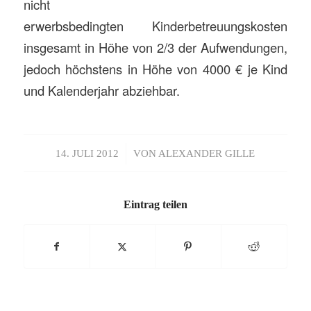
nicht
erwerbsbedingten Kinderbetreuungskosten
insgesamt in Höhe von 2/3 der Aufwendungen,
jedoch höchstens in Höhe von 4000 € je Kind
und Kalenderjahr abziehbar.
/
14. JULI 2012
VON
ALEXANDER GILLE
Eintrag teilen