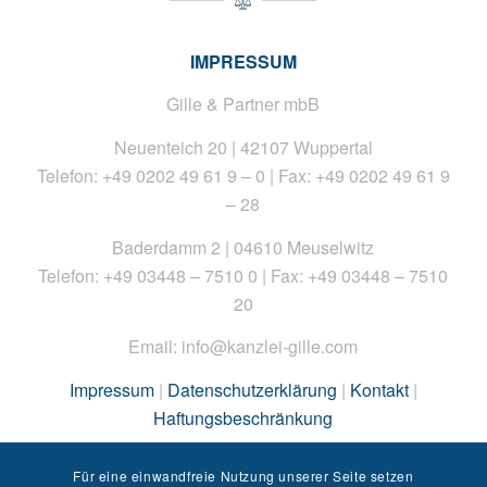
IMPRESSUM
Gille & Partner mbB
Neuenteich 20 | 42107 Wuppertal
Telefon: +49 0202 49 61 9 – 0 | Fax: +49 0202 49 61 9
– 28
Baderdamm 2 | 04610 Meuselwitz
Telefon: +49 03448 – 7510 0 | Fax: +49 03448 – 7510
20
Email: info@kanzlei-gille.com
Impressum
|
Datenschutzerklärung
|
Kontakt
|
Haftungsbeschränkung
Copyright © 2026 Kanzlei Gille
Für eine einwandfreie Nutzung unserer Seite setzen